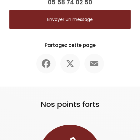
05 58 74 02 50
Envoyer un message
Partagez cette page
Facebook
X
Email
Nos points forts