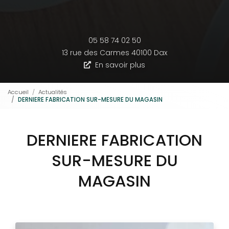
05 58 74 02 50
13 rue des Carmes
40100 Dax
En savoir plus
Accueil
Actualités
DERNIERE FABRICATION SUR-MESURE DU MAGASIN
DERNIERE FABRICATION
SUR-MESURE DU
MAGASIN