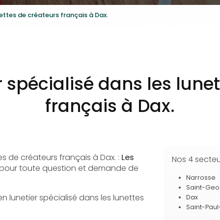
nettes de créateurs français à Dax.
r spécialisé dans les lune
français à Dax.
es de créateurs français à Dax. :
Les
Nos 4 secte
n pour toute question et demande de
Narrosse
Saint-Ge
en lunetier spécialisé dans les lunettes
Dax
Saint-Paul