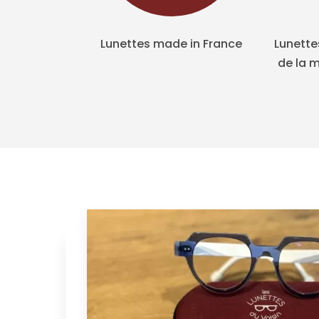
Lunettes made in France
Lunette
de la m