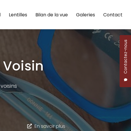
l
Lentilles
Bilan de la vue
Galeries
Contact
Contactez-nous
 Voisin
voisins
En savoir plus