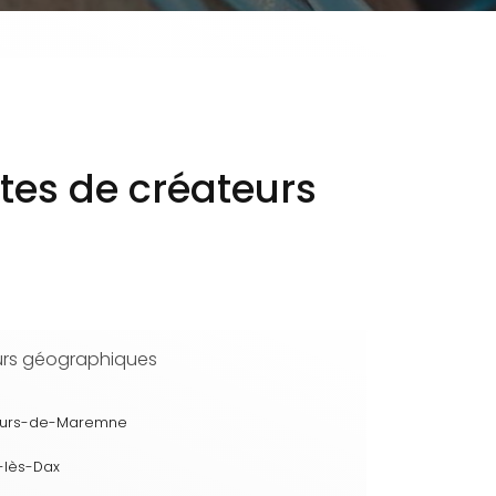
ttes de créateurs
urs géographiques
ours-de-Maremne
-lès-Dax