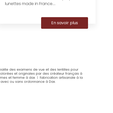
lunettes made in France....
En savoir plus
cialite des examens de vue et des lentilles pour
colorées et originales par des créateur français à
ommes et femme à dax
|
fabrication artisanale à la
es avec ou sans ordonnance à Dax.