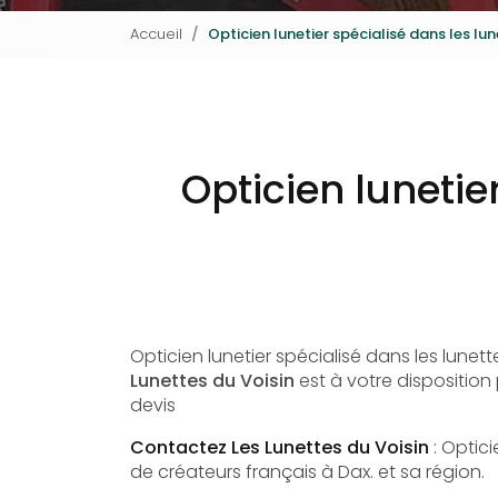
Accueil
Opticien lunetier spécialisé dans les lu
Opticien lunetie
Opticien lunetier spécialisé dans les lunett
Lunettes du Voisin
est à votre dispositio
devis
Contactez Les Lunettes du Voisin
: Optici
de créateurs français à Dax. et sa région.