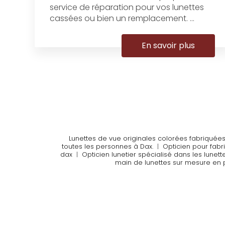
service de réparation pour vos lunettes
cassées ou bien un remplacement. ...
En savoir plus
Lunettes de vue originales colorées fabriqué
toutes les personnes à Dax.
|
Opticien pour fabr
dax
|
Opticien lunetier spécialisé dans les lunet
main de lunettes sur mesure en p