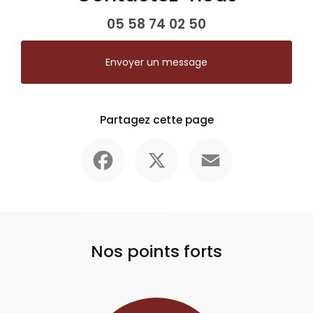
05 58 74 02 50
Envoyer un message
Partagez cette page
Facebook
X
Email
Nos points forts