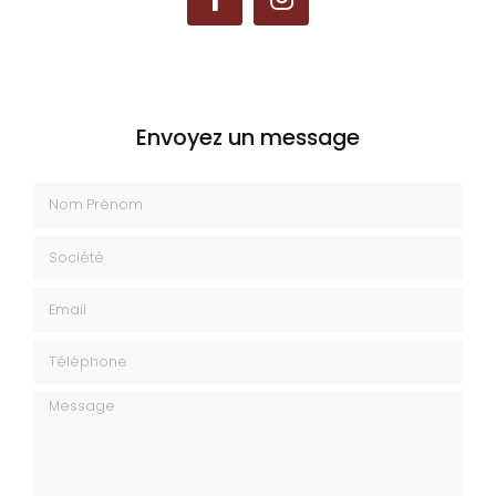
Envoyez un message
Nom Prénom
Société
Email
Téléphone
Message