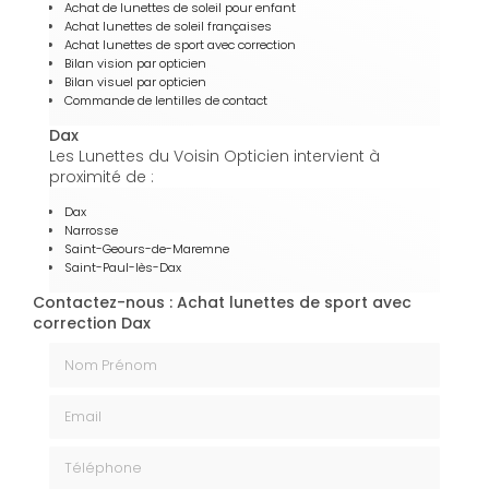
Achat de lunettes de soleil pour enfant
Achat lunettes de soleil françaises
Achat lunettes de sport avec correction
Bilan vision par opticien
Bilan visuel par opticien
Commande de lentilles de contact
Dax
Les Lunettes du Voisin Opticien intervient à
proximité de :
Dax
Narrosse
Saint-Geours-de-Maremne
Saint-Paul-lès-Dax
Contactez-nous : Achat lunettes de sport avec
correction Dax
Nom Prénom
Email
Téléphone