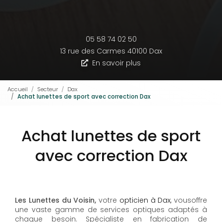
05 58 74 02 50
13 rue des Carmes
40100 Dax
En savoir plus
Accueil
Secteur
Dax
Achat lunettes de sport avec correction Dax
Achat lunettes de sport
avec correction Dax
Les Lunettes du Voisin,
votre
opticien à Dax
, vousoffre
une vaste gamme de services optiques adaptés à
chaque besoin. Spécialiste en fabrication de