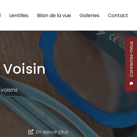
l
Lentilles
Bilan de la vue
Galeries
Contact
Contactez-nous
 Voisin
voisins
En savoir plus