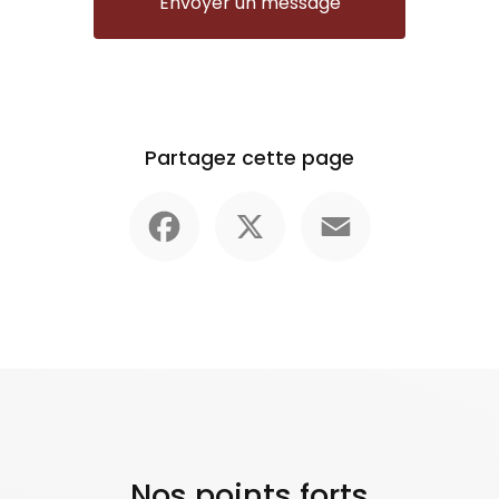
Envoyer un message
Partagez cette page
Facebook
X
Email
Nos points forts