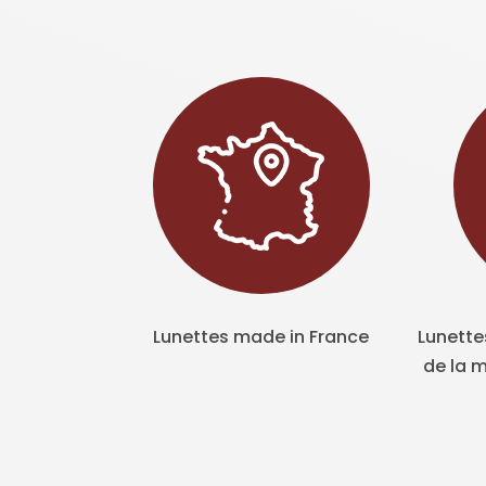
Lunettes made in France
Lunette
de la m