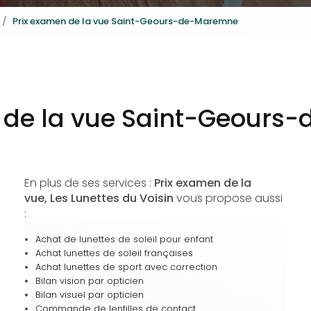
Prix examen de la vue Saint-Geours-de-Maremne
 de la vue Saint-Geour
En plus de ses services :
Prix examen de la
vue, Les Lunettes du Voisin
vous propose aussi
:
Achat de lunettes de soleil pour enfant
Achat lunettes de soleil françaises
Achat lunettes de sport avec correction
Bilan vision par opticien
Bilan visuel par opticien
Commande de lentilles de contact