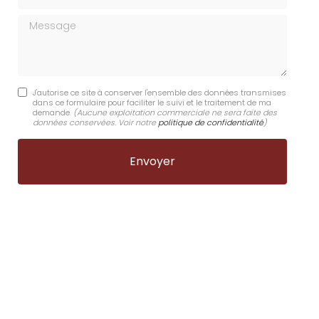
Message
J'autorise ce site à conserver l'ensemble des données transmises
dans ce formulaire pour faciliter le suivi et le traitement de ma
demande.
(Aucune exploitation commerciale ne sera faite des
données conservées. Voir notre
politique de confidentialité
)