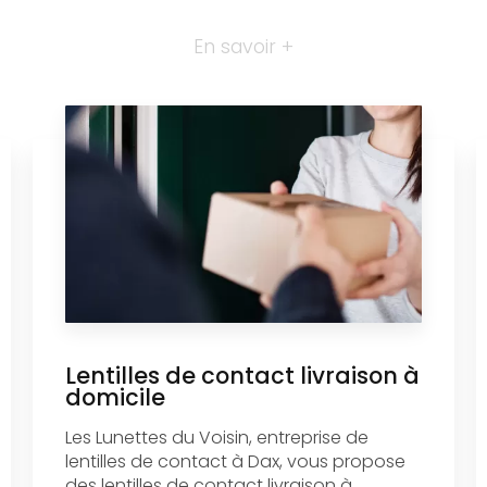
En savoir +
Lentilles de contact livraison à
domicile
Les Lunettes du Voisin, entreprise de
lentilles de contact à Dax, vous propose
des lentilles de contact livraison à