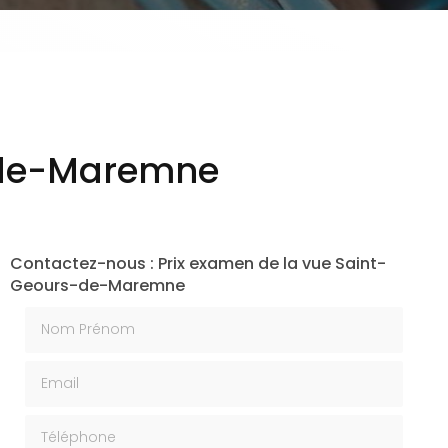
s-de-Maremne
Contactez-nous : Prix examen de la vue Saint-
Geours-de-Maremne
Nom Prénom
Email
Téléphone