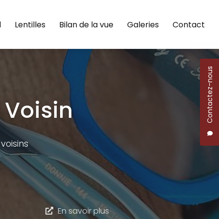
l
Lentilles
Bilan de la vue
Galeries
Contact
Contactez-nous
 Voisin
voisins
En savoir plus