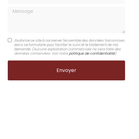
Message
J'autorise ce site à conserver l'ensemble des données transmises
dans ce formulaire pour faciliter le suivi et le traitement de ma
demande.
(Aucune exploitation commerciale ne sera faite des
données conservées. Voir notre
politique de confidentialité
)