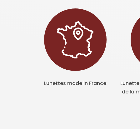
Lunettes made in France
Lunette
de la m