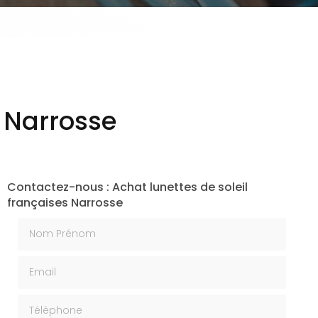
s Narrosse
Contactez-nous : Achat lunettes de soleil
françaises Narrosse
Nom Prénom
Email
Téléphone