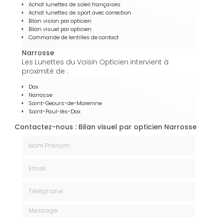
Achat lunettes de soleil françaises
Achat lunettes de sport avec correction
Bilan vision par opticien
Bilan visuel par opticien
Commande de lentilles de contact
Narrosse
Les Lunettes du Voisin Opticien intervient à
proximité de :
Dax
Narrosse
Saint-Geours-de-Maremne
Saint-Paul-lès-Dax
Contactez-nous : Bilan visuel par opticien Narrosse
Nom Prénom
Email
Téléphone
Message