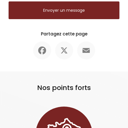
Envoyer un message
Partagez cette page
Facebook
X
Email
Nos points forts