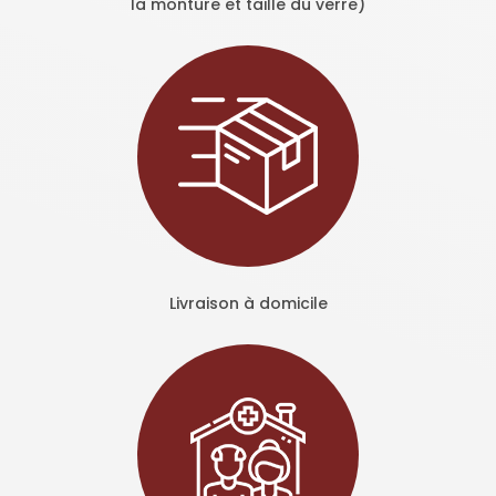
la monture et taille du verre)
Livraison à domicile