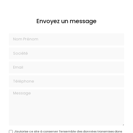
Envoyez un message
Nom Prénom
Société
Email
Téléphone
Message
J'autorise ce site à conserver l'ensemble des données transmises dans