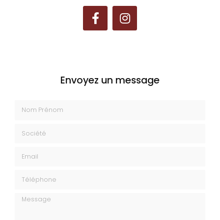
Envoyez un message
Nom Prénom
Société
Email
Téléphone
Message