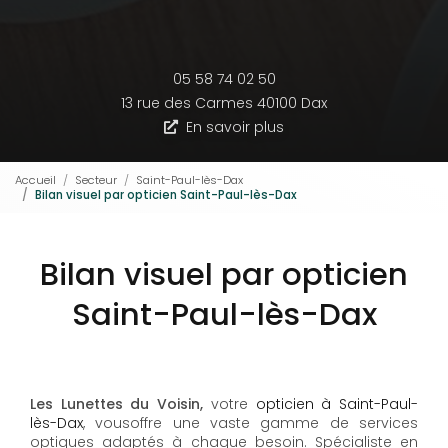
05 58 74 02 50
13 rue des Carmes
40100 Dax
En savoir plus
Accueil
Secteur
Saint-Paul-lès-Dax
Bilan visuel par opticien Saint-Paul-lès-Dax
Bilan visuel par opticien
Saint-Paul-lès-Dax
Les Lunettes du Voisin,
votre
opticien à Saint-Paul-
lès-Dax
, vousoffre une vaste gamme de services
optiques adaptés à chaque besoin. Spécialiste en