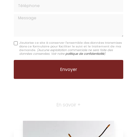
Téléphone
Message
J'autorise ce site à conserver l'ensemble des données transmises
dans ce formulaire pour faciliter le suivi et le traitement de ma
demande.
(Aucune exploitation commerciale ne sera faite des
données conservées. Voir notre
politique de confidentialité
)
En savoir +