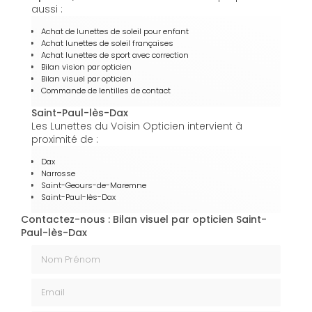
aussi :
Achat de lunettes de soleil pour enfant
Achat lunettes de soleil françaises
Achat lunettes de sport avec correction
Bilan vision par opticien
Bilan visuel par opticien
Commande de lentilles de contact
Saint-Paul-lès-Dax
Les Lunettes du Voisin Opticien intervient à
proximité de :
Dax
Narrosse
Saint-Geours-de-Maremne
Saint-Paul-lès-Dax
Contactez-nous : Bilan visuel par opticien Saint-
Paul-lès-Dax
Nom Prénom
Email