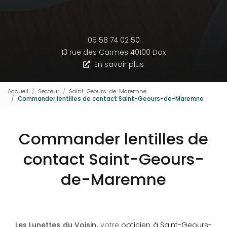
05 58 74 02 50
13 rue des Carmes
40100 Dax
En savoir plus
Accueil
Secteur
Saint-Geours-de-Maremne
Commander lentilles de contact Saint-Geours-de-Maremne
Commander lentilles de
contact Saint-Geours-
de-Maremne
Les Lunettes du Voisin,
votre
opticien à Saint-Geours-