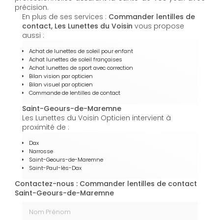
précision.
En plus de ses services :
Commander lentilles de
contact, Les Lunettes du Voisin
vous propose
aussi :
Achat de lunettes de soleil pour enfant
Achat lunettes de soleil françaises
Achat lunettes de sport avec correction
Bilan vision par opticien
Bilan visuel par opticien
Commande de lentilles de contact
Saint-Geours-de-Maremne
Les Lunettes du Voisin Opticien intervient à
proximité de :
Dax
Narrosse
Saint-Geours-de-Maremne
Saint-Paul-lès-Dax
Contactez-nous : Commander lentilles de contact
Saint-Geours-de-Maremne
Nom Prénom