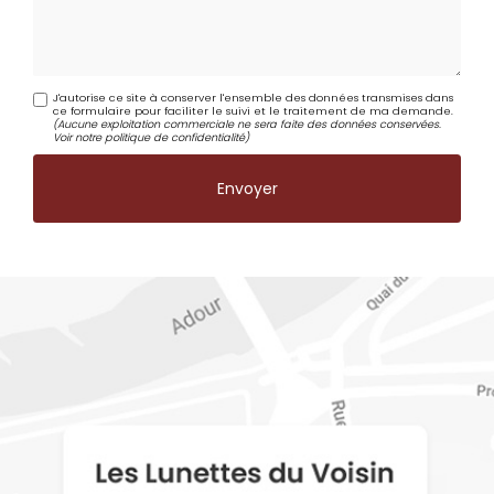
J'autorise ce site à conserver l'ensemble des données transmises dans
ce formulaire pour faciliter le suivi et le traitement de ma demande.
(Aucune exploitation commerciale ne sera faite des données conservées.
Voir notre
politique de confidentialité
)