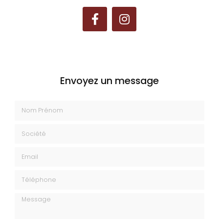
Envoyez un message
Nom Prénom
Société
Email
Téléphone
Message