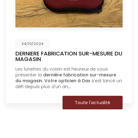
24/10/2024
DERNIERE FABRICATION SUR-MESURE DU
MAGASIN
Les lunettes du voisin est heureux de vous
présenter la
dernière fabrication sur-mesure
du magasin.
Votre opticien à Dax
s'est lancé un
défi depuis plus d'un an,…
Toute l'actualité