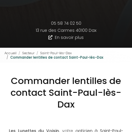
05 58 74 02 50
13 rue des Carmes
40100 Dax
En savoir plus
Accueil
Secteur
Saint-Paul-lès-Dax
Commander lentilles de contact Saint-Paul-lès-Dax
Commander lentilles de
contact Saint-Paul-lès-
Dax
Les Lunettes du Voisin,
votre
opticien à Saint-Paul-