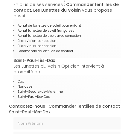
En plus de ses services :
Commander lentilles de
contact, Les Lunettes du Voisin
vous propose
aussi :
Achat de lunettes de soleil pour enfant
Achat lunettes de soleil françaises
Achat lunettes de sport avec correction
Bilan vision par opticien
Bilan visuel par opticien
Commande de lentilles de contact
Saint-Paul-lès-Dax
Les Lunettes du Voisin Opticien intervient à
proximité de :
Dax
Narrosse
Saint-Geours-de-Maremne
Saint-Paul-lès-Dax
Contactez-nous : Commander lentilles de contact
Saint-Paul-lès-Dax
Nom Prénom
Email