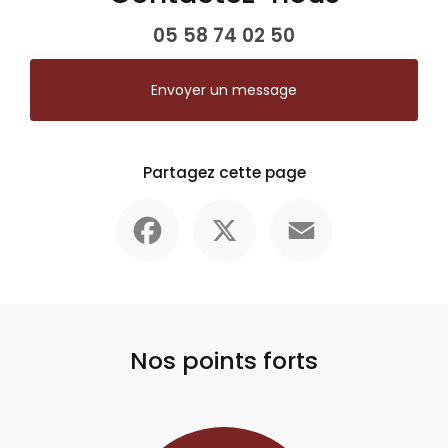
05 58 74 02 50
Envoyer un message
Partagez cette page
Facebook
X
Email
Nos points forts