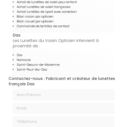
Achat de lunettes de soleil pour enfant
Achat lunettes de soleil françaises
Achat lunettes de sport avec correction
Bilan vision par opticien
Bilan visuel par opticien
Commande de lentilles de contact
Dax
Les Lunettes du Voisin Opticien intervient à
proximité de :
Dax
Narrosse
Saint-Geours-de-Maremne
Saint-Paul-lès-Dax
Contactez-nous : Fabricant et créateur de lunettes
français Dax
Nom Prénom
Email
Téléphone