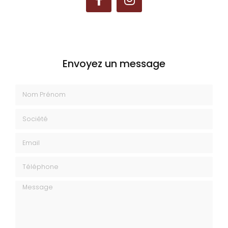
Envoyez un message
Nom Prénom
Société
Email
Téléphone
Message