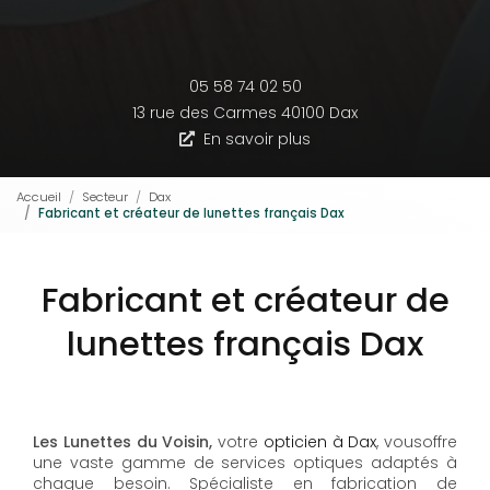
05 58 74 02 50
13 rue des Carmes
40100 Dax
En savoir plus
Accueil
Secteur
Dax
Fabricant et créateur de lunettes français Dax
Fabricant et créateur de
lunettes français Dax
Les Lunettes du Voisin,
votre
opticien à Dax
, vousoffre
une vaste gamme de services optiques adaptés à
chaque besoin. Spécialiste en fabrication de