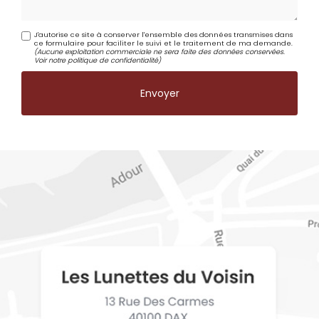
J'autorise ce site à conserver l'ensemble des données transmises dans
ce formulaire pour faciliter le suivi et le traitement de ma demande.
(Aucune exploitation commerciale ne sera faite des données conservées.
Voir notre
politique de confidentialité
)