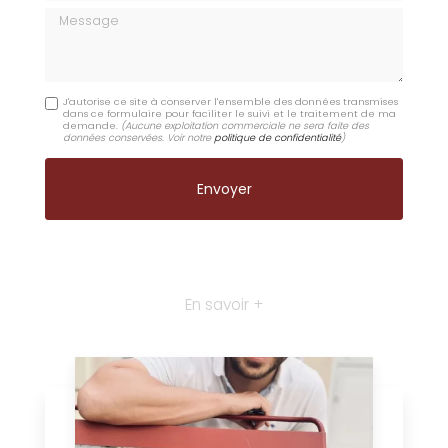
Message
J'autorise ce site à conserver l'ensemble des données transmises
dans ce formulaire pour faciliter le suivi et le traitement de ma
demande.
(Aucune exploitation commerciale ne sera faite des
données conservées. Voir notre
politique de confidentialité
)
En savoir +