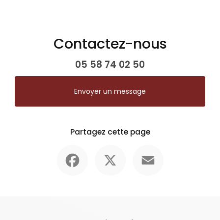
Contactez-nous
05 58 74 02 50
Envoyer un message
Partagez cette page
Facebook
X
Email