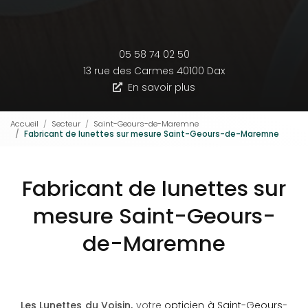
05 58 74 02 50
13 rue des Carmes
40100 Dax
En savoir plus
Accueil
Secteur
Saint-Geours-de-Maremne
Fabricant de lunettes sur mesure Saint-Geours-de-Maremne
Fabricant de lunettes sur
mesure Saint-Geours-
de-Maremne
Les Lunettes du Voisin,
votre
opticien à Saint-Geours-