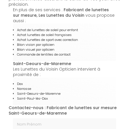
précision.
En plus de ses services :
Fabricant de lunettes
sur mesure, Les Lunettes du Voisin
vous propose
aussi :
Achat de lunettes de soleil pour enfant
Achat lunettes de soleil françaises
Achat lunettes de sport avec correction
Bilan vision par opticien
Bilan visuel par opticien
Commande de lentilles de contact
Saint-Geours-de-Maremne
Les Lunettes du Voisin Opticien intervient à
proximité de :
Dax
Narrosse
Saint-Geours-de-Maremne
Saint-Paul-lès-Dax
Contactez-nous : Fabricant de lunettes sur mesure
Saint-Geours-de-Maremne
Nom Prénom