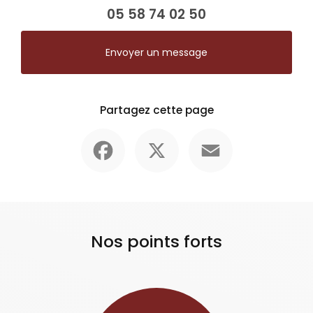
05 58 74 02 50
Envoyer un message
Partagez cette page
Facebook
X
Email
Nos points forts