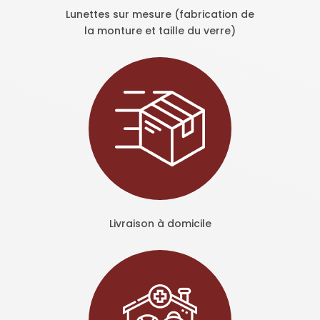
Lunettes sur mesure (fabrication de
la monture et taille du verre)
Livraison à domicile