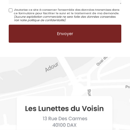
J'autorise ce site à conserver l'ensemble des données transmises dans
ce formulaire pour faciliter le suivi et le traitement de ma demande.
(Aucune exploitation commerciale ne sera faite des données conservées.
Voir notre
politique de confidentialité
)