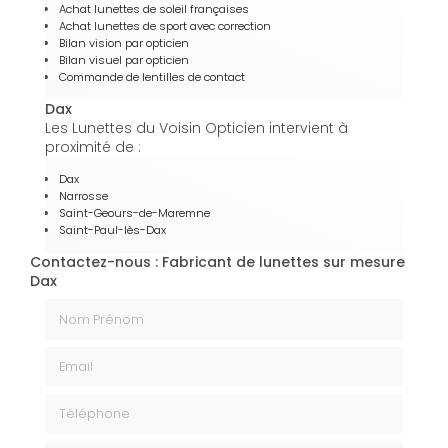
Achat lunettes de soleil françaises
Achat lunettes de sport avec correction
Bilan vision par opticien
Bilan visuel par opticien
Commande de lentilles de contact
Dax
Les Lunettes du Voisin Opticien intervient à
proximité de :
Dax
Narrosse
Saint-Geours-de-Maremne
Saint-Paul-lès-Dax
Contactez-nous : Fabricant de lunettes sur mesure
Dax
Nom Prénom
Email
Téléphone