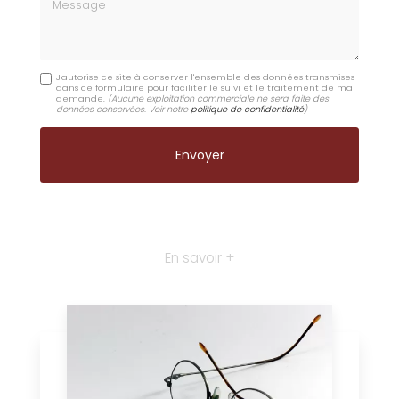
Message
J'autorise ce site à conserver l'ensemble des données transmises
dans ce formulaire pour faciliter le suivi et le traitement de ma
demande.
(Aucune exploitation commerciale ne sera faite des
données conservées. Voir notre
politique de confidentialité
)
En savoir +