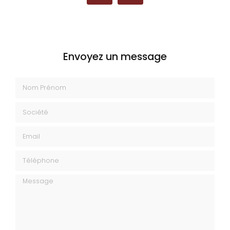
Envoyez un message
Nom Prénom
Société
Email
Téléphone
Message