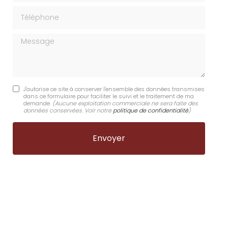
Téléphone
Message
J'autorise ce site à conserver l'ensemble des données transmises
dans ce formulaire pour faciliter le suivi et le traitement de ma
demande.
(Aucune exploitation commerciale ne sera faite des
données conservées. Voir notre
politique de confidentialité
)