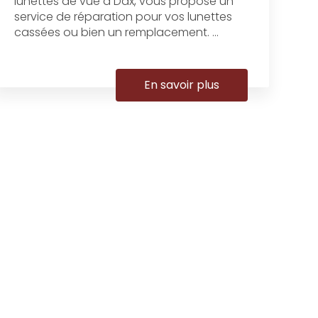
lunettes de vue à Dax, vous propose un
service de réparation pour vos lunettes
cassées ou bien un remplacement. ...
En savoir plus