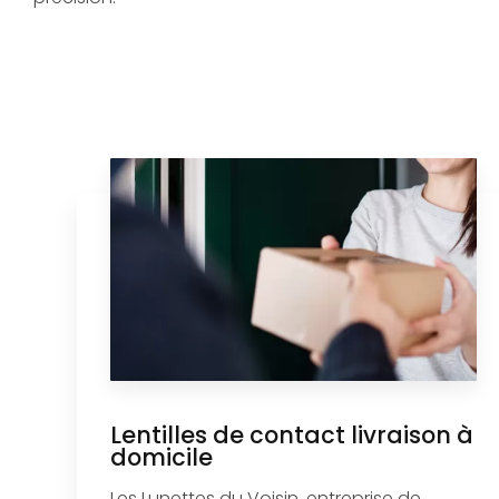
Lentilles de contact livraison à
domicile
Les Lunettes du Voisin, entreprise de