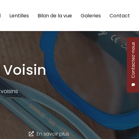
l
Lentilles
Bilan de la vue
Galeries
Contact
Contactez-nous
 Voisin
voisins
En savoir plus