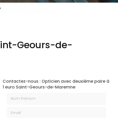
e
aint-Geours-de-
Contactez-nous : Opticien avec deuxième paire à
1 euro Saint-Geours-de-Maremne
Nom Prénom
Email