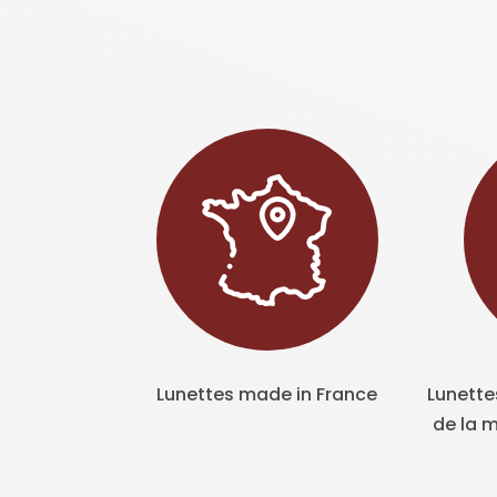
Lunettes made in France
Lunette
de la m