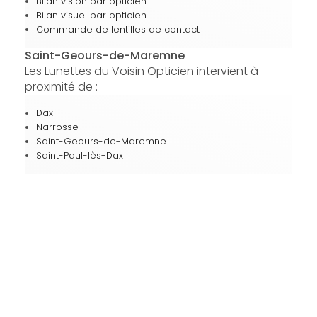
Bilan vision par opticien
Bilan visuel par opticien
Commande de lentilles de contact
Saint-Geours-de-Maremne
Les Lunettes du Voisin Opticien intervient à
proximité de :
Dax
Narrosse
Saint-Geours-de-Maremne
Saint-Paul-lès-Dax