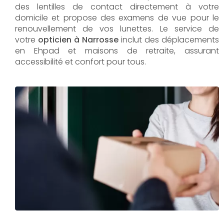
des lentilles de contact directement à votre
domicile et propose des examens de vue pour le
renouvellement de vos lunettes. Le service de
votre
opticien à Narrosse
inclut des déplacements
en Ehpad et maisons de retraite, assurant
accessibilité et confort pour tous.