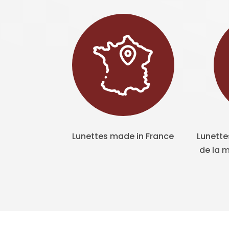
Lunettes made in France
Lunette
de la m