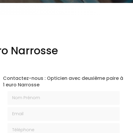
ro Narrosse
Contactez-nous : Opticien avec deuxième paire à
1 euro Narrosse
Nom Prénom
Email
Téléphone