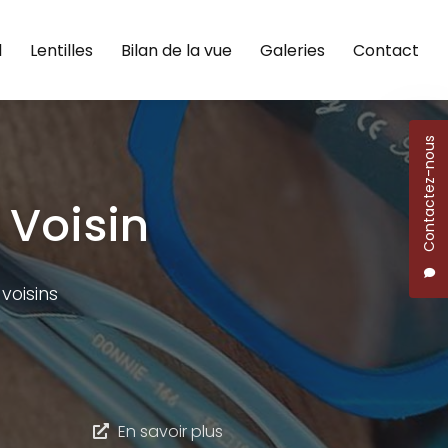
l
Lentilles
Bilan de la vue
Galeries
Contact
Contactez-nous
 Voisin
voisins
En savoir plus