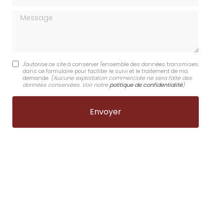
Message
J'autorise ce site à conserver l'ensemble des données transmises
dans ce formulaire pour faciliter le suivi et le traitement de ma
demande.
(Aucune exploitation commerciale ne sera faite des
données conservées. Voir notre
politique de confidentialité
)