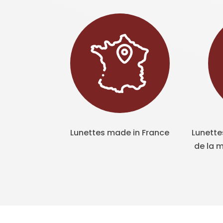
Lunettes made in France
Lunette
de la m