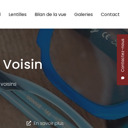
l
Lentilles
Bilan de la vue
Galeries
Contact
Contactez-nous
 Voisin
voisins
En savoir plus