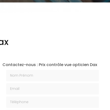
Dax
Contactez-nous : Prix contrôle vue opticien Dax
Nom Prénom
Email
Téléphone