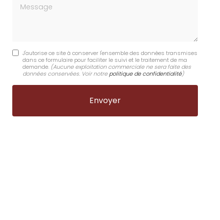
Message
J'autorise ce site à conserver l'ensemble des données transmises
dans ce formulaire pour faciliter le suivi et le traitement de ma
demande.
(Aucune exploitation commerciale ne sera faite des
données conservées. Voir notre
politique de confidentialité
)