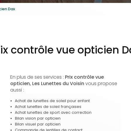
cien Dax
ix contrôle vue opticien 
En plus de ses services :
Prix contrôle vue
opticien, Les Lunettes du Voisin
vous propose
aussi :
Achat de lunettes de soleil pour enfant
Achat lunettes de soleil françaises
Achat lunettes de sport avec correction
Bilan vision par opticien
Bilan visuel par opticien
Commande de lentilles de contact