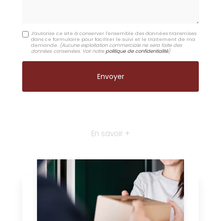
J'autorise ce site à conserver l'ensemble des données transmises
dans ce formulaire pour faciliter le suivi et le traitement de ma
demande.
(Aucune exploitation commerciale ne sera faite des
données conservées. Voir notre
politique de confidentialité
)
En savoir +