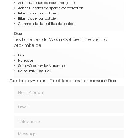
Achat lunettes de soleil françaises
Achat lunettes de sport avec correction
Bilan vision par opticien
Bilan visuel par opticien
Commande de lentilles de contact
Dax
Les Lunettes du Voisin Opticien intervient à
proximité de :
Dax
Narrosse
Saint-Geours-de-Maremne
Saint-Paul-lès-Dax
Contactez-nous : Tarif lunettes sur mesure Dax
Nom Prénom
Email
Téléphone
Message