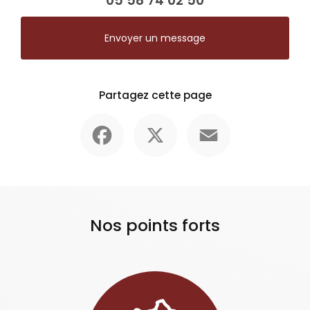
05 58 74 02 50
Envoyer un message
Partagez cette page
Facebook
X
Email
Nos points forts