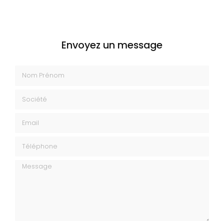
Envoyez un message
Nom Prénom
Société
Email
Téléphone
Message