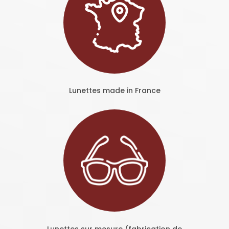
Lunettes made in France
Lunettes sur mesure (fabrication de