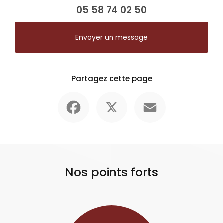
05 58 74 02 50
Envoyer un message
Partagez cette page
Facebook
X
Email
Nos points forts