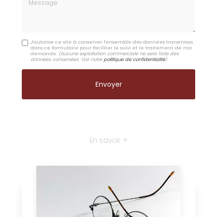
Message
J'autorise ce site à conserver l'ensemble des données transmises
dans ce formulaire pour faciliter le suivi et le traitement de ma
demande.
(Aucune exploitation commerciale ne sera faite des
données conservées. Voir notre
politique de confidentialité
)
En savoir +