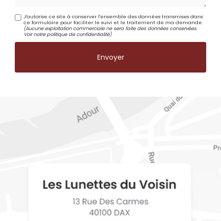
J'autorise ce site à conserver l'ensemble des données transmises dans
ce formulaire pour faciliter le suivi et le traitement de ma demande.
(Aucune exploitation commerciale ne sera faite des données conservées.
Voir notre
politique de confidentialité
)