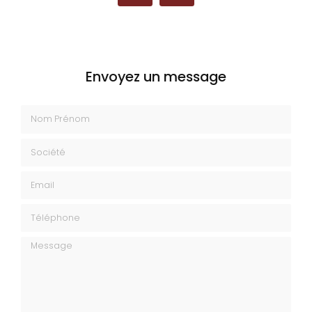
Envoyez un message
Nom Prénom
Société
Email
Téléphone
Message