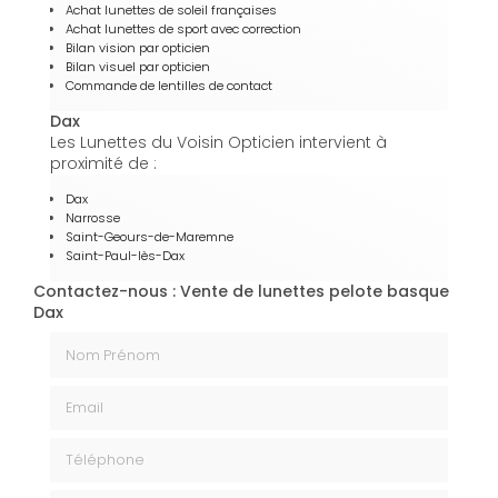
Achat lunettes de soleil françaises
Achat lunettes de sport avec correction
Bilan vision par opticien
Bilan visuel par opticien
Commande de lentilles de contact
Dax
Les Lunettes du Voisin Opticien intervient à
proximité de :
Dax
Narrosse
Saint-Geours-de-Maremne
Saint-Paul-lès-Dax
Contactez-nous : Vente de lunettes pelote basque
Dax
Nom Prénom
Email
Téléphone