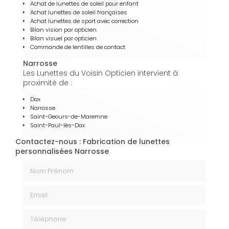
Achat de lunettes de soleil pour enfant
Achat lunettes de soleil françaises
Achat lunettes de sport avec correction
Bilan vision par opticien
Bilan visuel par opticien
Commande de lentilles de contact
Narrosse
Les Lunettes du Voisin Opticien intervient à
proximité de :
Dax
Narrosse
Saint-Geours-de-Maremne
Saint-Paul-lès-Dax
Contactez-nous : Fabrication de lunettes
personnalisées Narrosse
Nom Prénom
Email
Téléphone