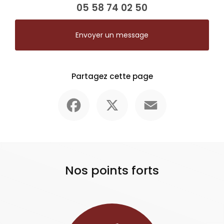
05 58 74 02 50
Envoyer un message
Partagez cette page
Facebook
X
Email
Nos points forts