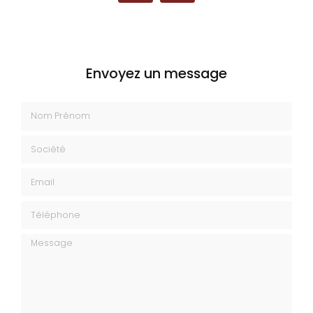
Envoyez un message
Nom Prénom
Société
Email
Téléphone
Message